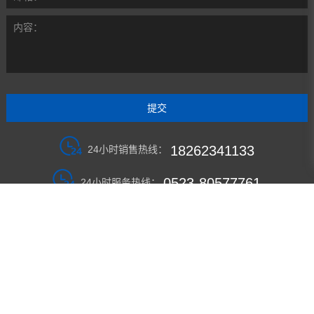
内容：
18262341133
24小时销售热线：
0523-80577761
24小时服务热线：
企业官网
江苏新方圆电气设备制造有限公司
公司地址：泰州市姜堰区张甸工业集中区
电话：0523-80577761