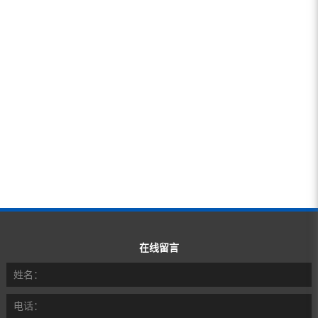
在线留言
姓名：
电话：