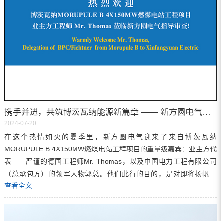
携手并进，共筑博茨瓦纳能源新篇章 —— 新方圆电气再获国际认可
2024-07-20
在这个热情如火的夏季里，新方圆电气迎来了来自博茨瓦纳
MORUPULE B 4X150MW燃煤电站工程项目的重量级嘉宾：业主方代
表——严谨的德国工程师Mr. Thomas，以及中国电力工程有限公司
（总承包方）的领军人物郭总。他们此行的目的，是对即将扬帆远
查看全文
航、前往博茨瓦纳的暖风机产品进行发货前的终极审查，确保每一份
产品都承载着新方...